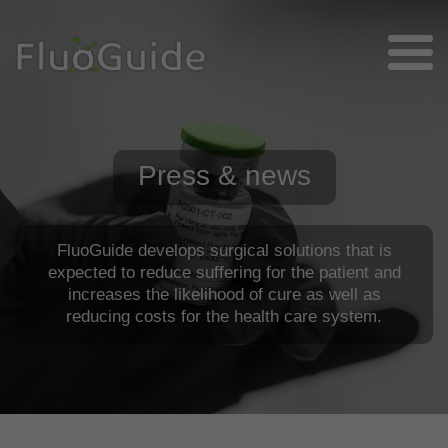
Press & news
FluoGuide develops surgical solutions that is
expected to reduce suffering for the patient and
increases the likelihood of cure as well as
reducing costs for the health care system.