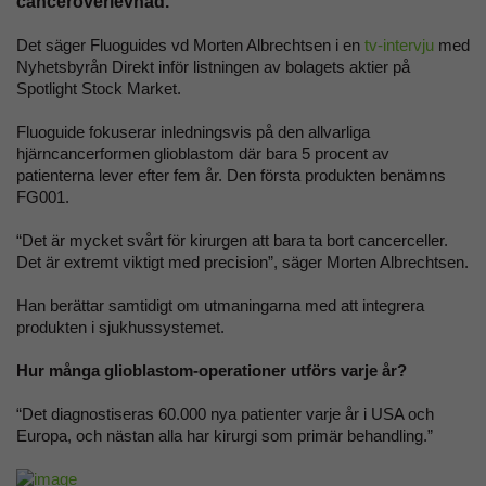
canceröverlevnad.
Det säger Fluoguides vd Morten Albrechtsen i en
tv-intervju
med
Nyhetsbyrån Direkt inför listningen av bolagets aktier på
Spotlight Stock Market.
Fluoguide fokuserar inledningsvis på den allvarliga
hjärncancerformen glioblastom där bara 5 procent av
patienterna lever efter fem år. Den första produkten benämns
FG001.
“Det är mycket svårt för kirurgen att bara ta bort cancerceller.
Det är extremt viktigt med precision”, säger Morten Albrechtsen.
Han berättar samtidigt om utmaningarna med att integrera
produkten i sjukhussystemet.
Hur många glioblastom-operationer utförs varje år?
“Det diagnostiseras 60.000 nya patienter varje år i USA och
Europa, och nästan alla har kirurgi som primär behandling.”