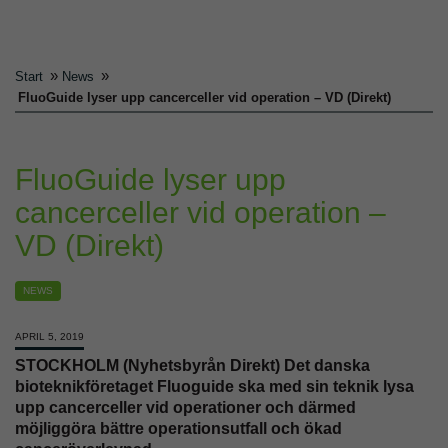
»
»
Start
News
FluoGuide lyser upp cancerceller vid operation – VD (Direkt)
FluoGuide lyser upp
cancerceller vid operation –
VD (Direkt)
NEWS
APRIL 5, 2019
STOCKHOLM (Nyhetsbyrån Direkt) Det danska
bioteknikföretaget Fluoguide ska med sin teknik lysa
upp cancerceller vid operationer och därmed
möjliggöra bättre operationsutfall och ökad